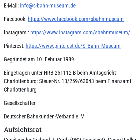
E-Mail:
info@s-bahn-museum.de
Facebook:
https://www.facebook.com/sbahnmuseum
Instagram :
https://www.instagram.com/sbahnmuseum/
Pinterest:
https://www.pinterest.de/S_Bahn_Museum
Gegründet am 10. Februar 1989
Eingetragen unter HRB 251112 B beim Amtsgericht
Charlottenburg; Steuer-Nr. 13/259/63043 beim Finanzamt
Charlottenburg
Gesellschafter
Deutscher Bahnkunden-Verband e. V.
Aufsichtsrat
Vorsitzender Gerhard J. Curth (DBV-Präsident), Georg Radke