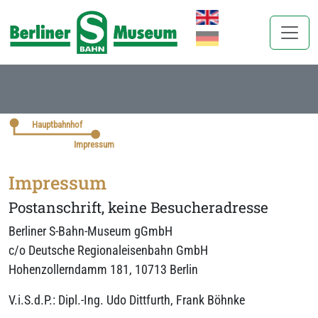
Sprache auswählen
Hauptbahnhof
Impressum
Impressum
Postanschrift, keine Besucheradresse
Berliner S-Bahn-Museum gGmbH
c/o Deutsche Regionaleisenbahn GmbH
Hohenzollerndamm 181, 10713 Berlin
V.i.S.d.P.: Dipl.-Ing. Udo Dittfurth, Frank Böhnke